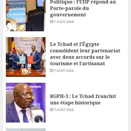
Politique : l’UDP répond au
Porte-parole du
gouvernement
7 AOÛT 2026
Le Tchad et l’Égypte
consolident leur partenariat
avec deux accords sur le
tourisme et l’artisanat
7 AOÛT 2026
RGPH-3 : Le Tchad franchit
une étape historique
7 AOÛT 2026