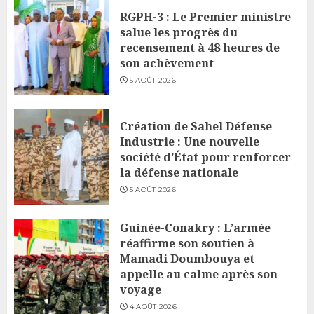
RGPH-3 : Le Premier ministre
salue les progrès du
recensement à 48 heures de
son achèvement
5 AOÛT 2026
Création de Sahel Défense
Industrie : Une nouvelle
société d’État pour renforcer
la défense nationale
5 AOÛT 2026
Guinée-Conakry : L’armée
réaffirme son soutien à
Mamadi Doumbouya et
appelle au calme après son
voyage
4 AOÛT 2026