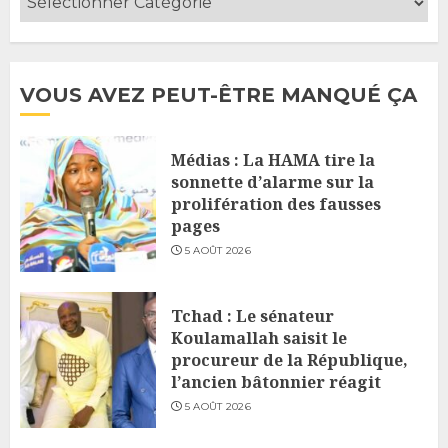
VOUS AVEZ PEUT-ÊTRE MANQUÉ ÇA
Médias : La HAMA tire la
sonnette d’alarme sur la
prolifération des fausses
pages
5 AOÛT 2026
Tchad : Le sénateur
Koulamallah saisit le
procureur de la République,
l’ancien bâtonnier réagit
5 AOÛT 2026